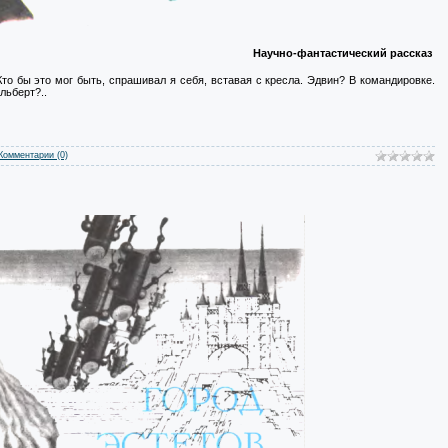
Научно-фантастический рассказ
Кто бы это мог быть, спрашивал я себя, вставая с кресла. Эдвин? В командировке.
льберт?..
Комментарии (0)