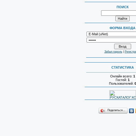
ПОИСК
ФОРМА ВХОДА
Забыл пароль
|
Регистр
СТАТИСТИКА
Онлайн всего:
1
Гостей:
1
Пользователей:
Поделиться…