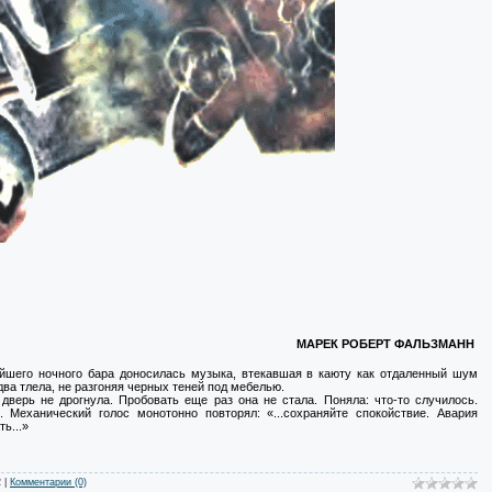
МАРЕК РОБЕРТ ФАЛЬЗМАНН
жайшего ночного бара доносилась музыка, втекавшая в каюту как отдаленный шум
два тлела, не разгоняя черных теней под мебелью.
верь не дрогнула. Пробовать еще раз она не стала. Поняла: что-то случилось.
Механический голос монотонно повторял: «...сохраняйте спокойствие. Авария
ь...»
2
|
Комментарии (0)